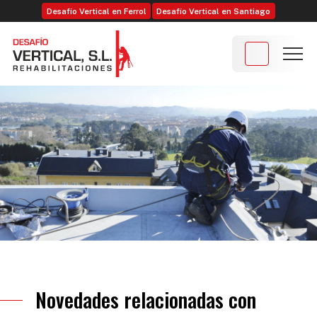
Desafío Vertical en Ferrol
Desafío Vertical en Santiago
Novedades relacionadas con