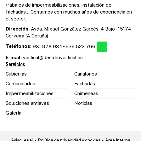
trabajos de impermeabilizaciones, instalación de
fachadas... Contamos con muchos años de experiencia en
el sector.
Dirección:
Avda. Miguel González Garcés, 4 Bajo - 15174
Corveira (A Coruña)
Teléfonos:
981 978 934
-
625 522 766
E-mail:
vertical@desafiovertical.es
Servicios
Cubiertas
Canalones
Comunidades
Fachadas
Impermeabilizaciones
Chimeneas
Soluciones antiaves
Noticias
Galería
Aviso legal
-
Política de privacidad y cookies
-
Área Interna