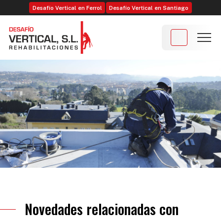
Desafío Vertical en Ferrol
Desafío Vertical en Santiago
Novedades relacionadas con