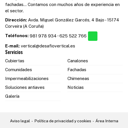
fachadas... Contamos con muchos años de experiencia en
el sector.
Dirección:
Avda. Miguel González Garcés, 4 Bajo - 15174
Corveira (A Coruña)
Teléfonos:
981 978 934
-
625 522 766
E-mail:
vertical@desafiovertical.es
Servicios
Cubiertas
Canalones
Comunidades
Fachadas
Impermeabilizaciones
Chimeneas
Soluciones antiaves
Noticias
Galería
Aviso legal
-
Política de privacidad y cookies
-
Área Interna