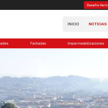
Desafío Verti
INICIO
NOTICIAS
dades
Fachadas
Impermeabilizaciones