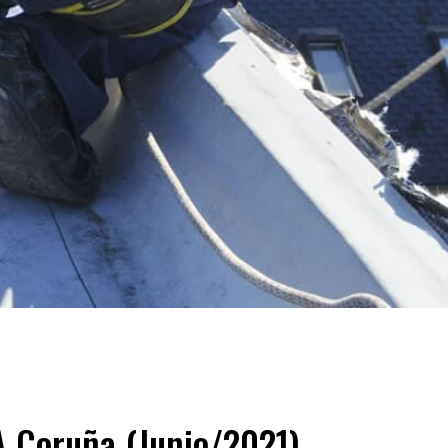
A Coruña (Junio/2021)