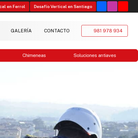
cal en Ferrol
Desafío Vertical en Santiago
GALERÍA
CONTACTO
981 978 934
Chimeneas
Soluciones antiaves