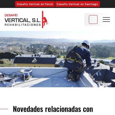
Desafío Vertical en Ferrol
Desafío Vertical en Santiago
Novedades relacionadas con