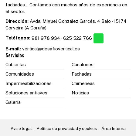
fachadas... Contamos con muchos años de experiencia en
el sector.
Dirección:
Avda. Miguel González Garcés, 4 Bajo - 15174
Corveira (A Coruña)
Teléfonos:
981 978 934
-
625 522 766
E-mail:
vertical@desafiovertical.es
Servicios
Cubiertas
Canalones
Comunidades
Fachadas
Impermeabilizaciones
Chimeneas
Soluciones antiaves
Noticias
Galería
Aviso legal
-
Política de privacidad y cookies
-
Área Interna