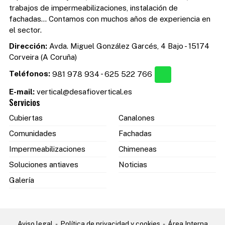
trabajos de impermeabilizaciones, instalación de
fachadas... Contamos con muchos años de experiencia en
el sector.
Dirección:
Avda. Miguel González Garcés, 4 Bajo - 15174
Corveira (A Coruña)
Teléfonos:
981 978 934
-
625 522 766
E-mail:
vertical@desafiovertical.es
Servicios
Cubiertas
Canalones
Comunidades
Fachadas
Impermeabilizaciones
Chimeneas
Soluciones antiaves
Noticias
Galería
Aviso legal
-
Política de privacidad y cookies
-
Área Interna