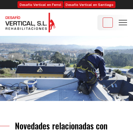
Desafío Vertical en Ferrol
Desafío Vertical en Santiago
Novedades relacionadas con