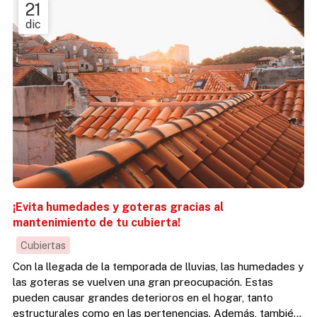
21
dic
¡Evita humedades y goteras gracias al
mantenimiento de tu cubierta!
Cubiertas
Con la llegada de la temporada de lluvias, las humedades y
las goteras se vuelven una gran preocupación. Estas
pueden causar grandes deterioros en el hogar, tanto
estructurales como en las pertenencias. Además, también