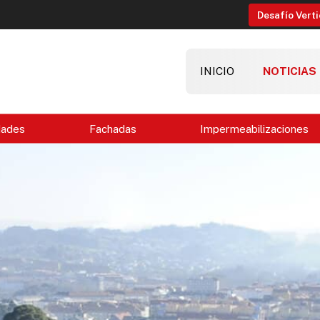
Desafío Verti
INICIO
NOTICIAS
dades
Fachadas
Impermeabilizaciones