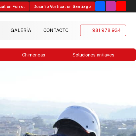
cal en Ferrol
Desafío Vertical en Santiago
GALERÍA
CONTACTO
981 978 934
Chimeneas
Soluciones antiaves