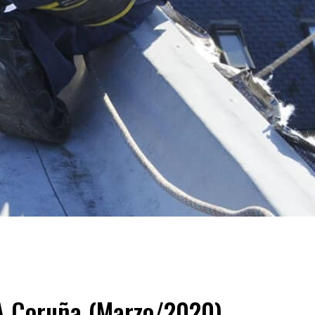
 A Coruña (Marzo/2020)