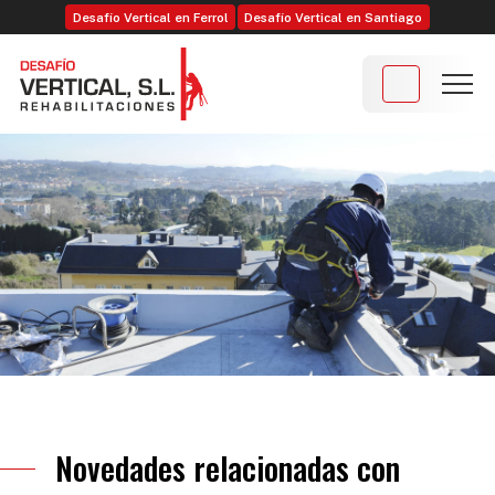
Desafío Vertical en Ferrol
Desafío Vertical en Santiago
Novedades relacionadas con