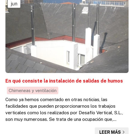
jun
En qué consiste la instalación de salidas de humos
Chimeneas y ventilación
Como ya hemos comentado en otras noticias, las
facilidades que pueden proporcionarnos los trabajos
verticales como los realizados por Desafío Vertical, S.L.,
son muy numerosas. Se trata de una ocupación que,
gracias a el prescindir de los clásicos andamiajes, resulta
LEER MÁS
mucho más rápida y eficaz, permitiendo el acceso a zonas