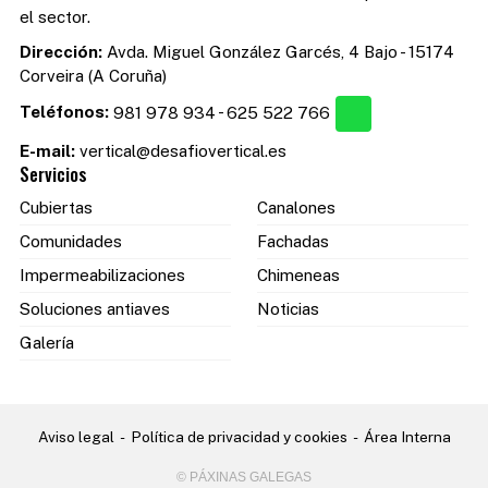
el sector.
Dirección:
Avda. Miguel González Garcés, 4 Bajo - 15174
Corveira (A Coruña)
Teléfonos:
981 978 934
-
625 522 766
E-mail:
vertical@desafiovertical.es
Servicios
Cubiertas
Canalones
Comunidades
Fachadas
Impermeabilizaciones
Chimeneas
Soluciones antiaves
Noticias
Galería
Aviso legal
-
Política de privacidad y cookies
-
Área Interna
© PÁXINAS GALEGAS