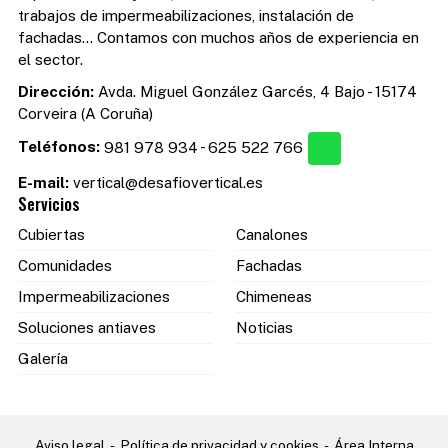
trabajos de impermeabilizaciones, instalación de
fachadas... Contamos con muchos años de experiencia en
el sector.
Dirección:
Avda. Miguel González Garcés, 4 Bajo - 15174
Corveira (A Coruña)
Teléfonos:
981 978 934
-
625 522 766
E-mail:
vertical@desafiovertical.es
Servicios
Cubiertas
Canalones
Comunidades
Fachadas
Impermeabilizaciones
Chimeneas
Soluciones antiaves
Noticias
Galería
Aviso legal
-
Política de privacidad y cookies
-
Área Interna