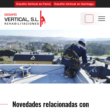
Desafío Vertical en Ferrol
Desafío Vertical en Santiago
Novedades relacionadas con