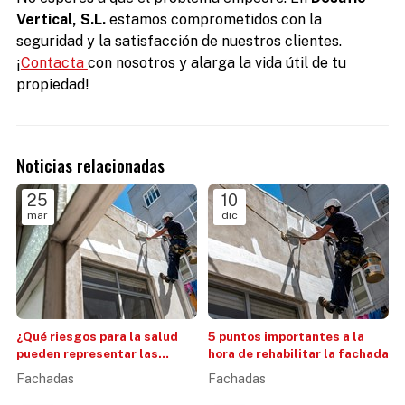
Vertical, S.L.
estamos comprometidos con la
seguridad y la satisfacción de nuestros clientes.
¡
Contacta
con nosotros y alarga la vida útil de tu
propiedad!
Noticias relacionadas
25
10
mar
dic
¿Qué riesgos para la salud
5 puntos importantes a la
pueden representar las
hora de rehabilitar la fachada
grietas en las fachadas?
Fachadas
Fachadas