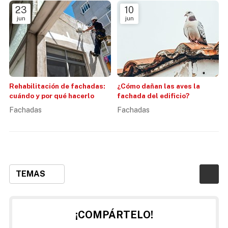
23
10
jun
jun
Rehabilitación de fachadas:
¿Cómo dañan las aves la
cuándo y por qué hacerlo
fachada del edificio?
Fachadas
Fachadas
TEMAS
¡COMPÁRTELO!