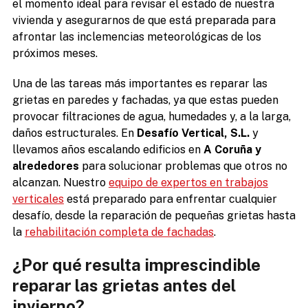
el momento ideal para revisar el estado de nuestra
vivienda y asegurarnos de que está preparada para
afrontar las inclemencias meteorológicas de los
próximos meses.
Una de las tareas más importantes es reparar las
grietas en paredes y fachadas, ya que estas pueden
provocar filtraciones de agua, humedades y, a la larga,
daños estructurales. En
Desafío Vertical, S.L.
y
llevamos años escalando edificios en
A Coruña y
alrededores
para solucionar problemas que otros no
alcanzan. Nuestro
equipo de expertos en trabajos
verticales
está preparado para enfrentar cualquier
desafío, desde la reparación de pequeñas grietas hasta
la
rehabilitación completa de fachadas
.
¿Por qué resulta imprescindible
reparar las grietas antes del
invierno?