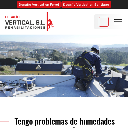
Desafío Vertical en Ferrol
Desafío Vertical en Santiago
Tengo problemas de humedades