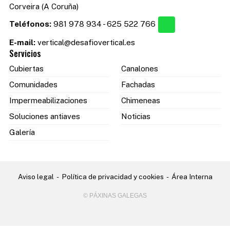
Corveira (A Coruña)
Teléfonos:
981 978 934
-
625 522 766
E-mail:
vertical@desafiovertical.es
Servicios
Cubiertas
Canalones
Comunidades
Fachadas
Impermeabilizaciones
Chimeneas
Soluciones antiaves
Noticias
Galería
Aviso legal
-
Política de privacidad y cookies
-
Área Interna
© PÁXINAS GALEGAS