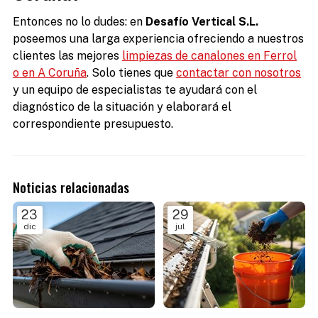
Entonces no lo dudes: en
Desafío Vertical S.L.
poseemos una larga experiencia ofreciendo a nuestros
clientes las mejores
limpiezas de canalones en Ferrol
o en A Coruña
. Solo tienes que
contactar con nosotros
y un equipo de especialistas te ayudará con el
diagnóstico de la situación y elaborará el
correspondiente presupuesto.
Noticias relacionadas
23
29
dic
jul