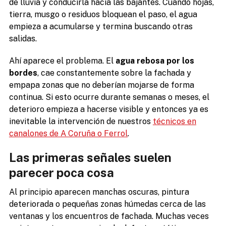
de lluvia y conducirla hacia las bajantes. Cuando hojas,
tierra, musgo o residuos bloquean el paso, el agua
empieza a acumularse y termina buscando otras
salidas.
Ahí aparece el problema. El
agua rebosa por los
bordes
, cae constantemente sobre la fachada y
empapa zonas que no deberían mojarse de forma
continua. Si esto ocurre durante semanas o meses, el
deterioro empieza a hacerse visible y entonces ya es
inevitable la intervención de nuestros
técnicos en
canalones de A Coruña o Ferrol
.
Las primeras señales suelen
parecer poca cosa
Al principio aparecen manchas oscuras, pintura
deteriorada o pequeñas zonas húmedas cerca de las
ventanas y los encuentros de fachada. Muchas veces