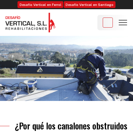
Desafío Vertical en Ferrol
Desafío Vertical en Santiago
¿Por qué los canalones obstruidos