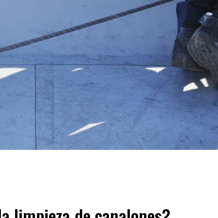
la limpieza de canalones?