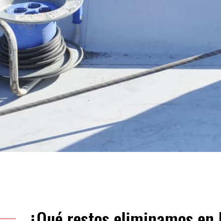
¿Qué restos eliminamos en 