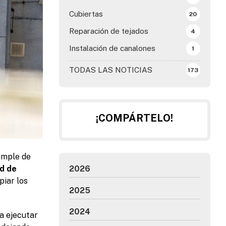
Cubiertas
20
Reparación de tejados
4
Instalación de canalones
1
TODAS LAS NOTICIAS
173
¡COMPÁRTELO!
simple de
ad de
2026
piar los
2025
2024
a ejecutar