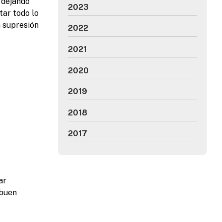
 dejando
2023
itar todo lo
a supresión
2022
2021
2020
2019
2018
2017
ar
 buen