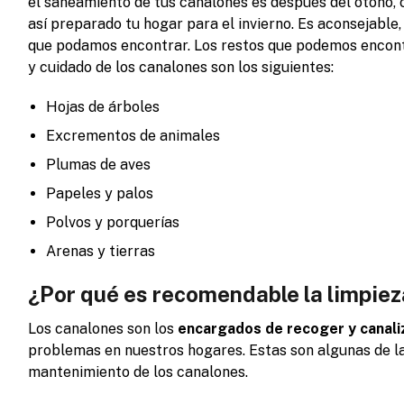
el saneamiento de tus canalones es después del otoño, 
así preparado tu hogar para el invierno. Es aconsejable
que podamos encontrar. Los restos que podemos encontr
y cuidado de los canalones son los siguientes:
Hojas de árboles
Excrementos de animales
Plumas de aves
Papeles y palos
Polvos y porquerías
Arenas y tierras
¿Por qué es recomendable la limpie
Los canalones son los
encargados de recoger y canali
problemas en nuestros hogares. Estas son algunas de l
mantenimiento de los canalones.