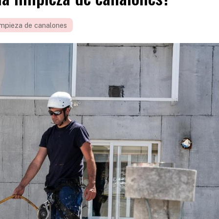
impieza de canalones