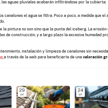
 las aguas pluviales acabarán infiltrándose por la cubierta;
os canalones el agua se filtra. Poco a poco, a medida que el 
do.
e la pintura no son sino que la punta del iceberg. La erosión
es de construcción, y a largo plazo la excesiva humedad pr
tenimiento, instalación y limpieza de canalones sin necesid
os
a través de la web para beneficiarte de una
valoración gr
29
24
jul
jul