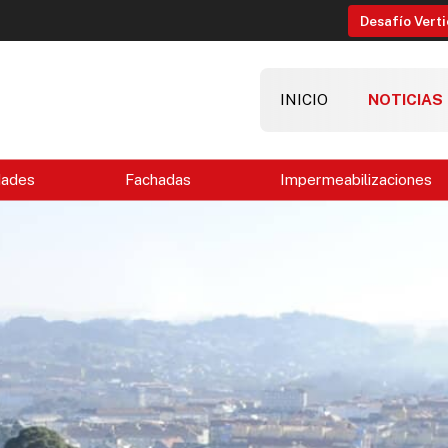
Desafío Verti
INICIO
NOTICIAS
dades
Fachadas
Impermeabilizaciones