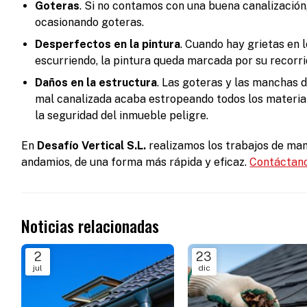
Goteras
. Si no contamos con una buena canalización,
ocasionando goteras.
Desperfectos en la pintura
. Cuando hay grietas en l
escurriendo, la pintura queda marcada por su recorri
Daños en la estructura
. Las goteras y las manchas d
mal canalizada acaba estropeando todos los material
la seguridad del inmueble peligre.
En
Desafío Vertical S.L.
realizamos los trabajos de man
andamios, de una forma más rápida y eficaz.
Contáctan
Noticias relacionadas
2
23
jul
dic