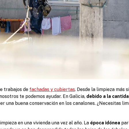
de trabajos de
fachadas y cubiertas
. Desde la limpieza más 
, nosotros te podemos ayudar. En Galicia,
debido a la cantid
er una buena conservación en los canalones. ¿Necesitas lim
impieza en una vivienda una vez al año. La
época idónea
par