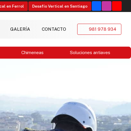
cal en Ferrol
Desafío Vertical en Santiago
GALERÍA
CONTACTO
981 978 934
Chimeneas
Soluciones antiaves