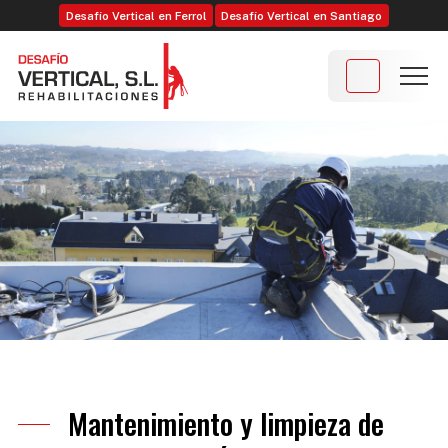
Desafío Vertical en Ferrol
Desafío Vertical en Santiago
Mantenimiento y limpieza de