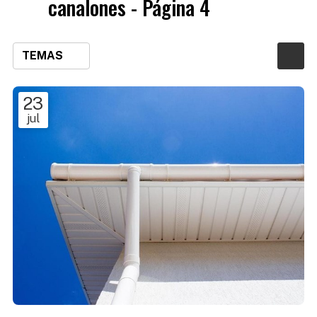
canalones - Página 4
TEMAS
23
jul