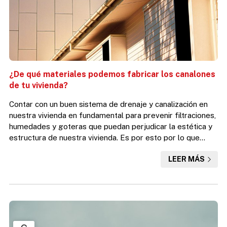
¿De qué materiales podemos fabricar los canalones
de tu vivienda?
Contar con un buen sistema de drenaje y canalización en
nuestra vivienda en fundamental para prevenir filtraciones,
humedades y goteras que puedan perjudicar la estética y
estructura de nuestra vivienda. Es por esto por lo que
contar con unos canalones en perfectas condiciones es
LEER MÁS
tan importante. En Desafía Vertical llevamos muchos años
dedicándonos al mantenimiento, reparación y limpieza de
canalones. En nuestra empresa de trabajos verticales en A
Coruña contamos con personal especializado en l...