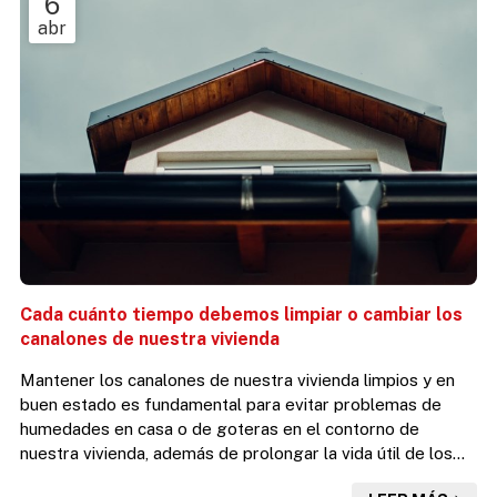
6
abr
Cada cuánto tiempo debemos limpiar o cambiar los
canalones de nuestra vivienda
Mantener los canalones de nuestra vivienda limpios y en
buen estado es fundamental para evitar problemas de
humedades en casa o de goteras en el contorno de
nuestra vivienda, además de prolongar la vida útil de los
propios canalones. En Desafío Vertical, como empresa de