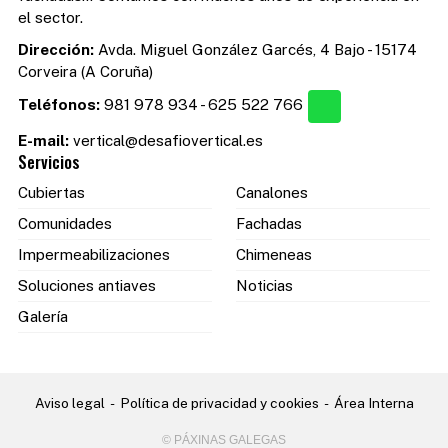
el sector.
Dirección:
Avda. Miguel González Garcés, 4 Bajo - 15174
Corveira (A Coruña)
Teléfonos:
981 978 934
-
625 522 766
E-mail:
vertical@desafiovertical.es
Servicios
Cubiertas
Canalones
Comunidades
Fachadas
Impermeabilizaciones
Chimeneas
Soluciones antiaves
Noticias
Galería
Aviso legal
-
Política de privacidad y cookies
-
Área Interna
© PÁXINAS GALEGAS