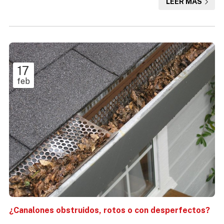
LEER MÁS
trabajos verticales, no solo somos expertos la instalación
de canalones, sino que nuestra experiencia profesional
también nos capacita para encargarnos de toda clase de
trabajos de mantenimiento, reparación y limpieza de
canalone...
17
feb
¿Canalones obstruidos, rotos o con desperfectos?