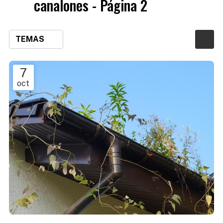
canalones - Página 2
TEMAS
7
oct