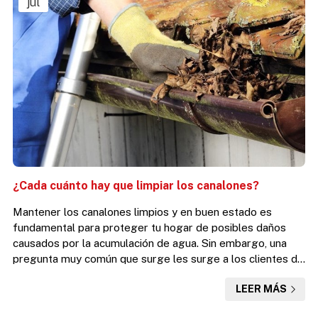
jul
¿Cada cuánto hay que limpiar los canalones?
Mantener los canalones limpios y en buen estado es
fundamental para proteger tu hogar de posibles daños
causados por la acumulación de agua. Sin embargo, una
pregunta muy común que surge les surge a los clientes de
Desafío Vertical, S.L., expertos en la instalación y limpieza
LEER MÁS
de canalones en A Coruña y Ferrol, es: ¿cada cuánto hay
que limpiarlos? Para ayudarte a despejar esta duda, lo