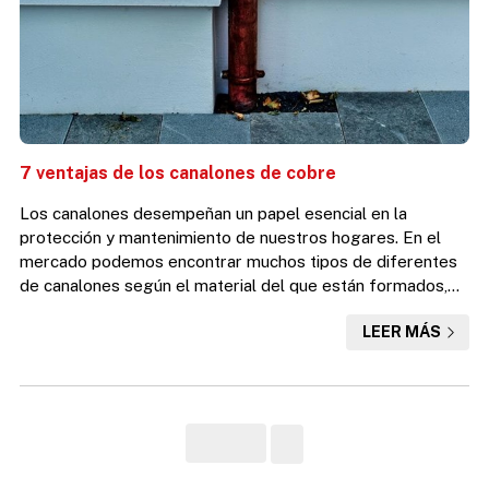
7 ventajas de los canalones de cobre
Los canalones desempeñan un papel esencial en la
protección y mantenimiento de nuestros hogares. En el
mercado podemos encontrar muchos tipos de diferentes
de canalones según el material del que están formados,
siendo el cobre uno de los favoritos por parte de clientes
LEER MÁS
y fabricantes por sus múltiples beneficios. Los canalones
de cobre son clásicos y modernos a la vez, siempre en
tendencia a lo largo del tiempo debido a su combinación
única de funcionalidad, durabilidad y estética. En este
post...