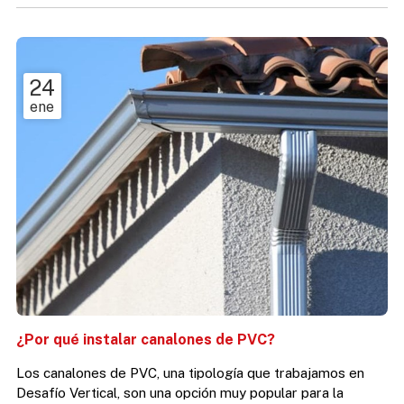
único que debes hacer es continuar leyendo el artículo que
hemos preparado. Importancia de la limpieza regular ...
24
ene
¿Por qué instalar canalones de PVC?
Los canalones de PVC, una tipología que trabajamos en
Desafío Vertical, son una opción muy popular para la