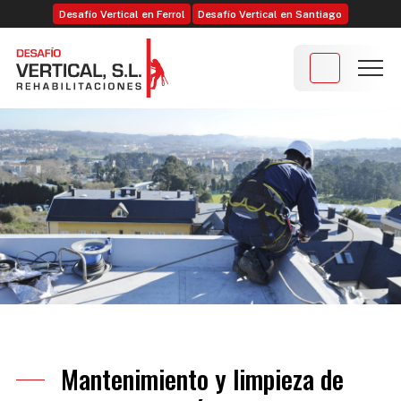
Desafío Vertical en Ferrol
Desafío Vertical en Santiago
Mantenimiento y limpieza de